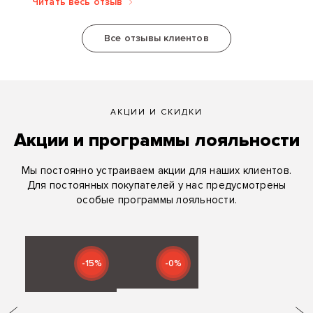
Конструктор разработал кровать-книгу...
Читать весь отзыв
Все отзывы клиентов
АКЦИИ И СКИДКИ
Акции и программы лояльности
Мы постоянно устраиваем акции для наших клиентов.
Для постоянных покупателей у нас предусмотрены
особые программы лояльности.
-15%
-0%