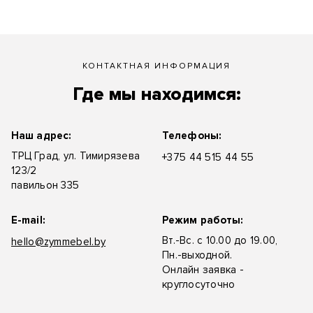
КОНТАКТНАЯ ИНФОРМАЦИЯ
Где мы находимся:
Наш адрес:
Телефоны:
ТРЦ Град, ул. Тимирязева
+375 44 515 44 55
123/2
павильон 335
E-mail:
Режим работы:
Вт.-Вс. с 10.00 до 19.00,
hello@zymmebel.by
Пн.-выходной.
Онлайн заявка -
круглосуточно