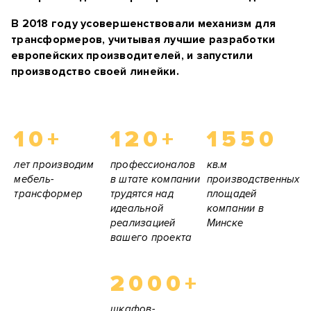
В 2018 году усовершенствовали механизм для
трансформеров, учитывая лучшие разработки
европейских производителей, и запустили
производство своей линейки.
10+
120+
1550
лет производим
профессионалов
кв.м
мебель-
в штате компании
производственных
трансформер
трудятся над
площадей
идеальной
компании в
реализацией
Минске
вашего проекта
2000+
шкафов-