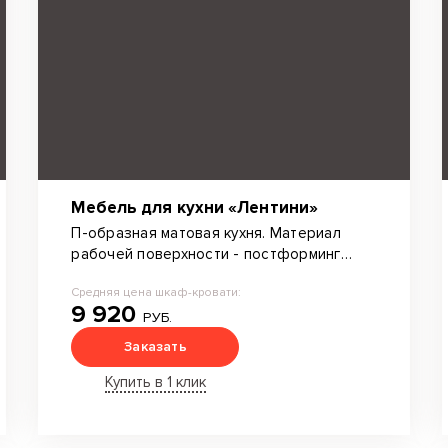
Мебель для кухни «Лентини»
П-образная матовая кухня. Материал
рабочей поверхности - постформинг
Egger.
Средняя цена шкаф-кровати:
9 920
РУБ.
Заказать
Купить в 1 клик