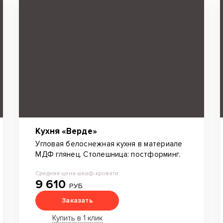
Кухня «Верде»
Угловая белоснежная кухня в материале
МДФ глянец. Столешница: постформинг.
Средняя цена шкаф-кровати:
9 610
РУБ.
Заказать
Купить в 1 клик