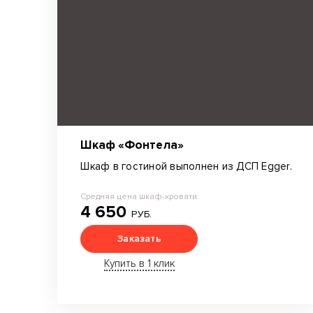
Шкаф «Фонтела»
Шкаф в гостиной выполнен из ДСП Egger.
Средняя цена шкаф-кровати:
4 650
РУБ.
Заказать
Купить в 1 клик