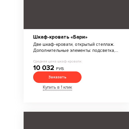
Шкаф-кровать «Бари»
Две шкаф-кровати, открытый стеллаж.
Дополнительные элементы: подсветка,
мягкий борт.
Средняя цена шкаф-кровати:
10 032
РУБ.
Заказать
Купить в 1 клик