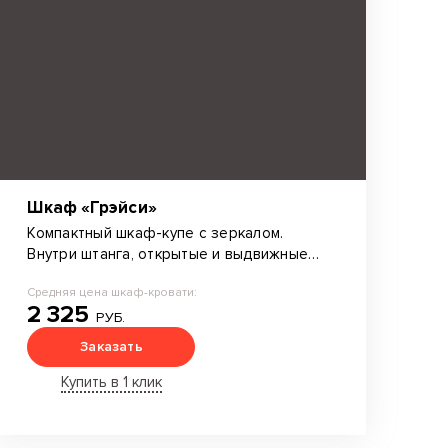
Шкаф «Грэйси»
Компактный шкаф-купе с зеркалом.
Внутри штанга, открытые и выдвижные
полки для хранения вещей.
Средняя цена шкаф-кровати:
2 325
РУБ.
Заказать
Купить в 1 клик