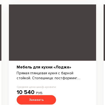
Мебель для кухни «Лоджа»
Прямая глянцевая кухня с барной
стойкой. Столешница: постформинг.
Фурнитура: Blum.
Средняя цена шкаф-кровати:
10 540
РУБ.
Заказать