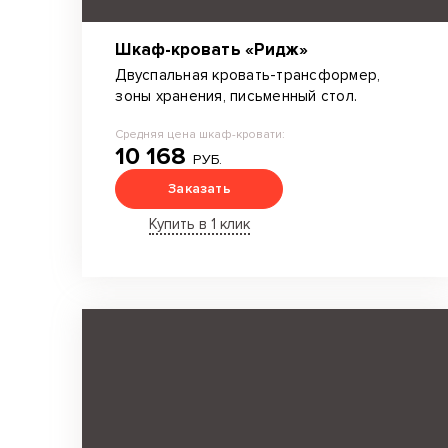
Шкаф-кровать «Ридж»
Двуспальная кровать-трансформер,
зоны хранения, письменный стол.
Средняя цена шкаф-кровати:
10 168
РУБ.
Заказать
Купить в 1 клик