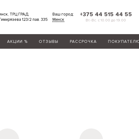
+375 44 515 44 55
Минск, ТРЦ ГРАД,
Ваш город:
 Тимирязева 123/2 пав. 335
Минск
Вт.-Вс. с 10.00 до 19.00
АКЦИИ %
ОТЗЫВЫ
РАССРОЧКА
ПОКУПАТЕЛ