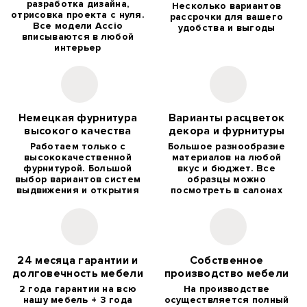
разработка дизайна,
Несколько вариантов
отрисовка проекта с нуля.
рассрочки для вашего
Все модели Accio
удобства и выгоды
вписываются в любой
интерьер
Немецкая фурнитура
Варианты расцветок
высокого качества
декора и фурнитуры
Работаем только с
Большое разнообразие
высококачественной
материалов на любой
фурнитурой. Большой
вкус и бюджет. Все
выбор вариантов систем
образцы можно
выдвижения и открытия
посмотреть в салонах
24 месяца гарантии и
Собственное
долговечность мебели
производство мебели
2 года гарантии на всю
На производстве
нашу мебель + 3 года
осуществляется полный