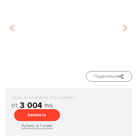
Поделиться
Цена за комплект (без дивана):
3 004
ОТ
РУБ.
Заказать
Купить в 1 клик