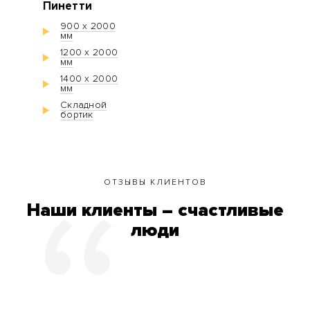
Пинетти
900 х 2000
мм
1200 х 2000
мм
1400 х 2000
мм
Складной
бортик
ОТЗЫВЫ КЛИЕНТОВ
Наши клиенты – счастливые
люди