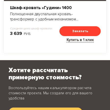
Шкаф-кровать «Гудини» 1400
Полноценная двуспальная кровать-
трансформер с удобным механизмом
трансформации.
Средняя цена шкаф-кровати:
Заказать
3 639
РУБ.
Купить в 1 клик
Хотите рассчитать
примерную стоимость?
Воспользуйтесь нашим калькулятором расчета
стоимости проекта. Мы создали его для вашего
удобства