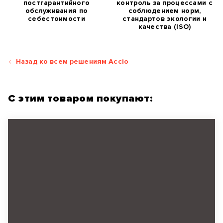
постгарантийного
контроль за процессами с
обслуживания по
соблюдением норм,
себестоимости
стандартов экологии и
качества (ISO)
Назад ко всем решениям Accio
С этим товаром покупают: