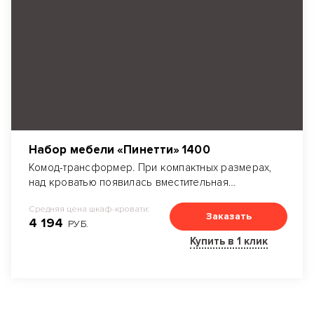
Набор мебели «Пинетти» 1400
Комод-трансформер. При компактных размерах,
над кроватью появилась вместительная
антресоль с раздвижными дверями.
Средняя цена шкаф-кровати:
Заказать
4 194
РУБ.
Купить в 1 клик