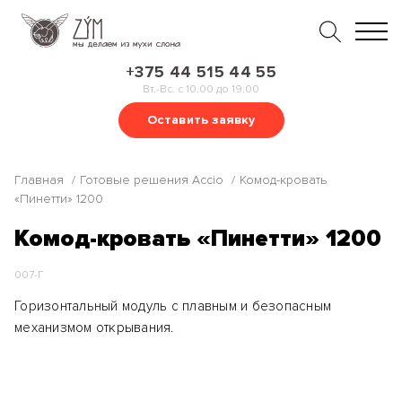
+375 44 515 44 55
Вт.-Вс. с 10.00 до 19.00
Оставить заявку
Главная
Готовые решения Accio
Комод-кровать
«Пинетти» 1200
Комод-кровать «Пинетти» 1200
007-Г
Горизонтальный модуль с плавным и безопасным
механизмом открывания.