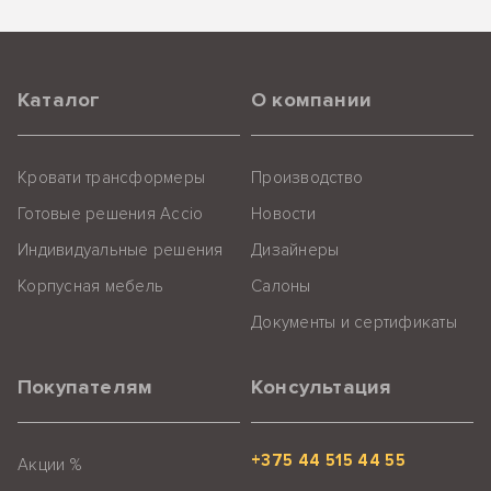
Каталог
О компании
Кровати трансформеры
Производство
Готовые решения Accio
Новости
Индивидуальные решения
Дизайнеры
Корпусная мебель
Салоны
Документы и сертификаты
Покупателям
Консультация
+375 44 515 44 55
Акции %