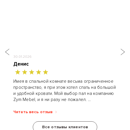
30.01.2026
Денис
Имея в спальной комнате весьма ограниченное
пространство, я при этом хотел спать на большой
и удобной кровати. Мой выбор пал на компанию
Zym Mebel, и я ни разу не пожалел.
Конструктор разработал кровать-книгу...
Читать весь отзыв
Все отзывы клиентов