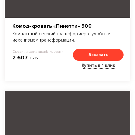
Комод-кровать «Пинетти» 900
Компактный детский трансформер с удобным
механизмом трансформации.
Средняя цена шкаф-кровати:
Заказать
2 607
РУБ.
Купить в 1 клик