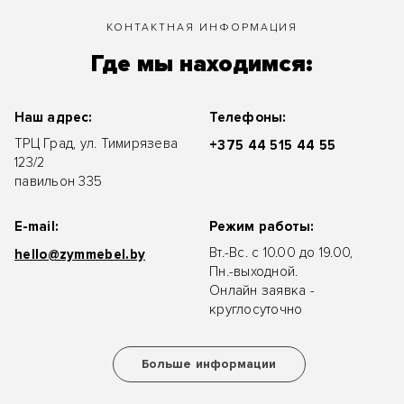
КОНТАКТНАЯ ИНФОРМАЦИЯ
Где мы находимся:
Наш адрес:
Телефоны:
ТРЦ Град, ул. Тимирязева
+375 44 515 44 55
123/2
павильон 335
E-mail:
Режим работы:
Вт.-Вс. с 10.00 до 19.00,
hello@zymmebel.by
Пн.-выходной.
Онлайн заявка -
круглосуточно
Больше информации