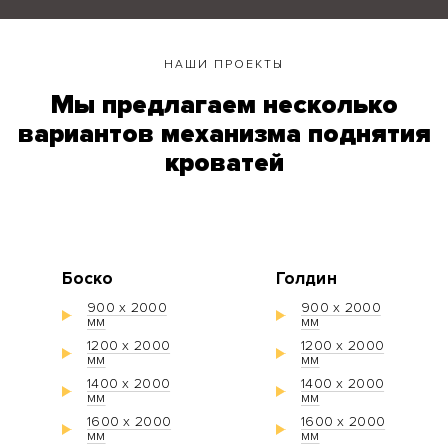
НАШИ ПРОЕКТЫ
Мы предлагаем несколько
вариантов механизма поднятия
кроватей
Боско
Голдин
900 х 2000
900 х 2000
мм
мм
1200 х 2000
1200 х 2000
мм
мм
1400 х 2000
1400 х 2000
мм
мм
1600 х 2000
1600 х 2000
мм
мм