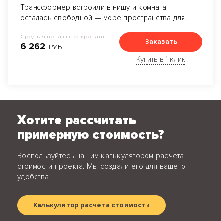
Трансформер встроили в нишу и комната
осталась свободной — море пространства для
дизайнерских идей.
Средняя цена шкаф-кровати:
Заказать
6 262
РУБ.
Купить в 1 клик
Хотите рассчитать
примерную стоимость?
Воспользуйтесь нашим калькулятором расчета
стоимости проекта. Мы создали его для вашего
удобства
Калькулятор расчета стоимости