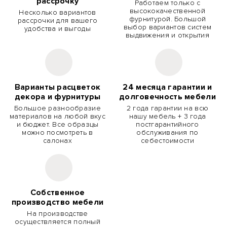
рассрочку
Работаем только с
высококачественной
Несколько вариантов
фурнитурой. Большой
рассрочки для вашего
выбор вариантов систем
удобства и выгоды
выдвижения и открытия
Варианты расцветок
24 месяца гарантии и
декора и фурнитуры
долговечность мебели
Большое разнообразие
2 года гарантии на всю
материалов на любой вкус
нашу мебель + 3 года
и бюджет. Все образцы
постгарантийного
можно посмотреть в
обслуживания по
салонах
себестоимости
Собственное
производство мебели
На производстве
осуществляется полный