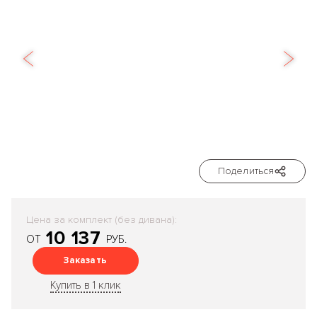
Поделиться
Цена за комплект (без дивана):
10 137
ОТ
РУБ.
Заказать
Купить в 1 клик