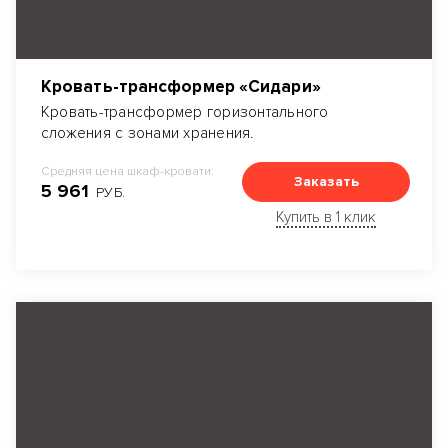
Кровать-трансформер «Сидари»
Кровать-трансформер горизонтального
сложения с зонами хранения.
Средняя цена шкаф-кровати:
Заказать
5 961
РУБ.
Купить в 1 клик