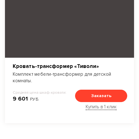
Кровать-трансформер «Тиволи»
Комплект мебели-трансформер для детской
комнаты.
Средняя цена шкаф-кровати:
Заказать
9 601
РУБ.
Купить в 1 клик