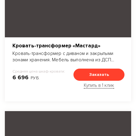
Кровать-трансформер «Мастард»
Кровать-трансформер с диваном и закрытыми
зонами хранения. Мебель выполнена из ДСП
Egger.
Средняя цена шкаф-кровати:
Заказать
6 696
РУБ.
Купить в 1 клик