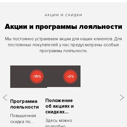
АКЦИИ И СКИДКИ
Акции и программы лояльности
Мы постоянно устраиваем акции для наших клиентов. Для
постоянных покупателей у нас предусмотрены особые
программы лояльности.
-15%
-0%
Положение
Программа
об акциях и
лояльности
скидках
Повышенная
«ZYM
Здесь можно
скидка по
Мебель»
подробно