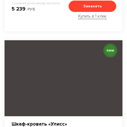
Средняя цена шкаф-кровати:
Заказать
5 239
РУБ.
Купить в 1 клик
new
Шкаф-кровать «Улисс»