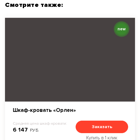
Смотрите также:
new
Шкаф-кровать «Орлен»
Средняя цена шкаф-кровати:
Заказать
6 147
РУБ.
Купить в 1 клик