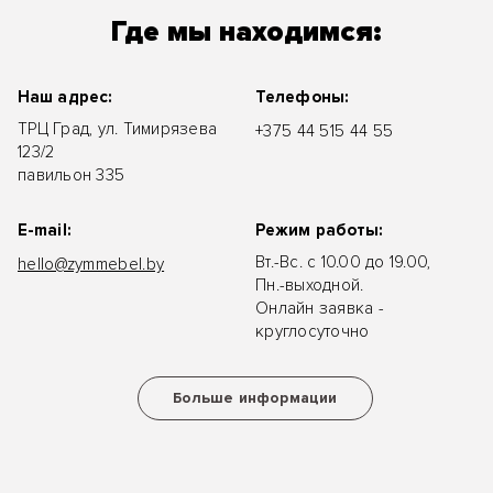
Где мы находимся:
Наш адрес:
Телефоны:
ТРЦ Град, ул. Тимирязева
+375 44 515 44 55
123/2
павильон 335
E-mail:
Режим работы:
Вт.-Вс. с 10.00 до 19.00,
hello@zymmebel.by
Пн.-выходной.
Онлайн заявка -
круглосуточно
Больше информации