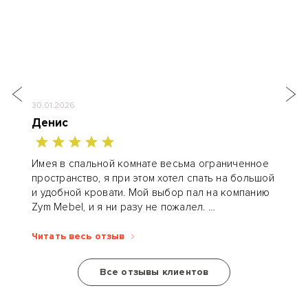
30.01.2026
Денис
Имея в спальной комнате весьма ограниченное
пространство, я при этом хотел спать на большой
и удобной кровати. Мой выбор пал на компанию
Zym Mebel, и я ни разу не пожалел.
Конструктор разработал кровать-книгу...
Читать весь отзыв
Все отзывы клиентов