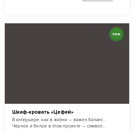
new
Шкаф-кровать «Цефей»
В интерьере, как в жизни — важен баланс.
Чёрное и белое в этом проекте — символ
логики и порядка.