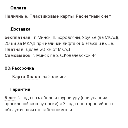
Оплата
Наличные
,
Пластиковые карты
,
Расчетный счет
Доставка
Бесплатная
г. Минск, п. Боровляны, Уручье (за МКАД),
20 км за МКАД при наличии лифта от 6 этажа и выше.
Платная
Далее 20 км от МКАД
Самовывоз
г. Минск пер. С.Ковалевской 44
0% Рассрочка
Карта Халва
на 2 месяца
Гарантия
5 лет
: 2 года на мебель и фурнитуру (при условии
правильной эксплуатации) и 3 года постгарантийного
обслуживания по себестоимости.