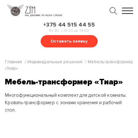
+375 44 515 44 55
Вт.-Вс. с 10.00 до 19.00
Оставить заявку
Главная
Индивидуальные решения
Мебель-трансформер
«Тиар»
Мебель-трансформер «Тиар»
Многофункциональный комплект для детской комнаты.
Кровать-трансформер с зонами хранения и рабочий
стол.