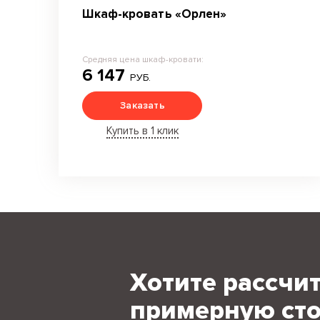
Шкаф-кровать «Орлен»
Средняя цена шкаф-кровати:
6 147
РУБ.
Заказать
Купить в 1 клик
Хотите рассчи
примерную сто