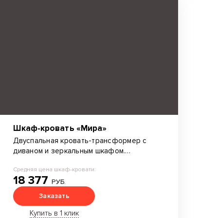
Шкаф-кровать «Мира»
Двуспальная кровать-трансформер с
диваном и зеркальным шкафом.
Материал изготовления Cleaf.
Средняя цена шкаф-кровати:
18 377
РУБ.
Заказать
Купить в 1 клик