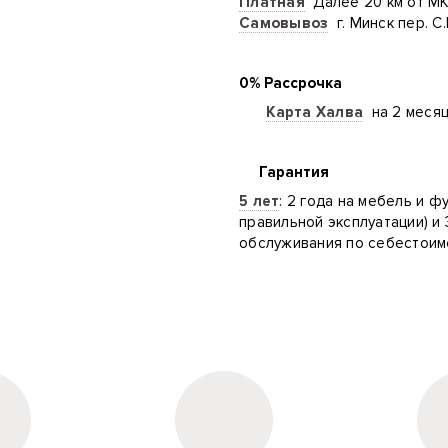
Платная
Далее 20 км от М
Самовывоз
г. Минск пер. С
0% Рассрочка
Карта Халва
на 2 меся
Гарантия
5 лет
: 2 года на мебель и ф
правильной эксплуатации) и 
обслуживания по себестоим