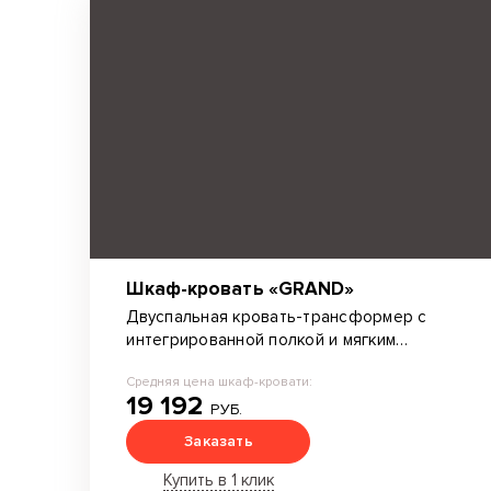
Шкаф-кровать «GRAND»
Двуспальная кровать-трансформер с
интегрированной полкой и мягким
изголовьем. Зоны хранения.
Средняя цена шкаф-кровати:
19 192
РУБ.
Заказать
Купить в 1 клик