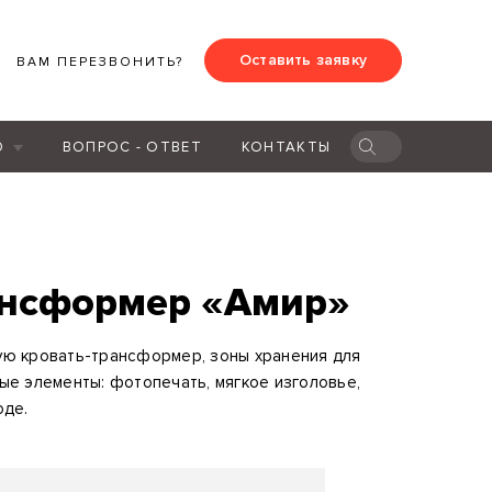
Оставить заявку
ВАМ ПЕРЕЗВОНИТЬ?
Ю
ВОПРОС - ОТВЕТ
КОНТАКТЫ
ансформер «Амир»
ую кровать-трансформер, зоны хранения для
ые элементы: фотопечать, мягкое изголовье,
оде.