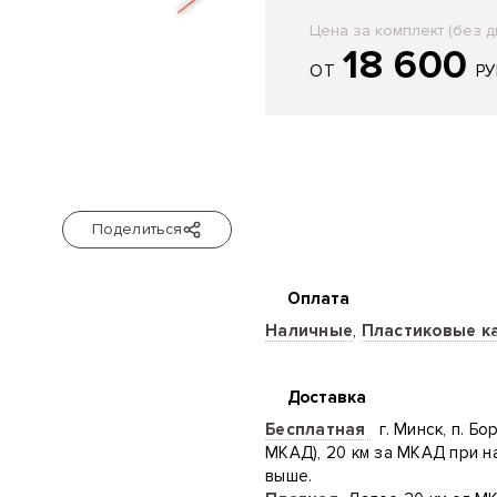
Цена за комплект (без д
18 600
ОТ
РУ
Поделиться
Оплата
Наличные
,
Пластиковые к
Доставка
Бесплатная
г. Минск, п. Бо
МКАД), 20 км за МКАД при н
выше.