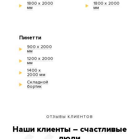
1800 х 2000
1800 х 2000
мм
мм
Пинетти
900 х 2000
мм
1200 х 2000
мм
1400 х
2000 мм
Складной
бортик
ОТЗЫВЫ КЛИЕНТОВ
Наши клиенты – счастливые
люди