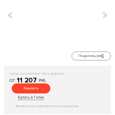
Поделиться
Цена за комплект (без дивана):
11 207
ОТ
РУБ.
Заказать
Купить в 1 клик
Возможность приобретения в рассрочку