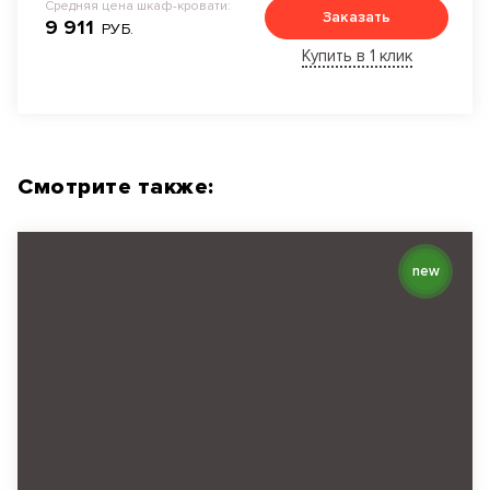
Средняя цена шкаф-кровати:
Заказать
9 911
РУБ.
Купить в 1 клик
Смотрите также:
new