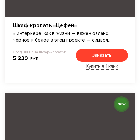
Шкаф-кровать «Цефей»
В интерьере, как в жизни — важен баланс.
Чёрное и белое в этом проекте — символ
логики и порядка.
Средняя цена шкаф-кровати:
Заказать
5 239
РУБ.
Купить в 1 клик
new