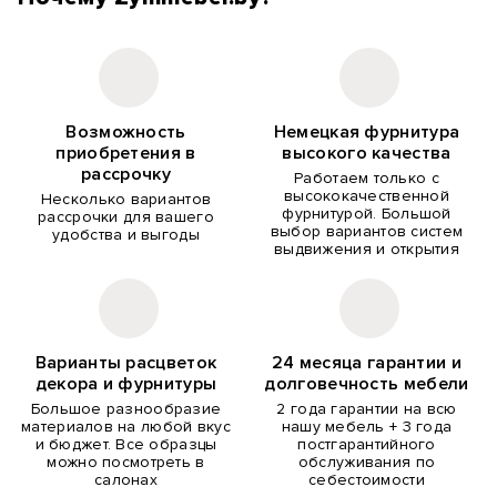
Возможность
Немецкая фурнитура
приобретения в
высокого качества
рассрочку
Работаем только с
высококачественной
Несколько вариантов
фурнитурой. Большой
рассрочки для вашего
выбор вариантов систем
удобства и выгоды
выдвижения и открытия
Варианты расцветок
24 месяца гарантии и
декора и фурнитуры
долговечность мебели
Большое разнообразие
2 года гарантии на всю
материалов на любой вкус
нашу мебель + 3 года
и бюджет. Все образцы
постгарантийного
можно посмотреть в
обслуживания по
салонах
себестоимости