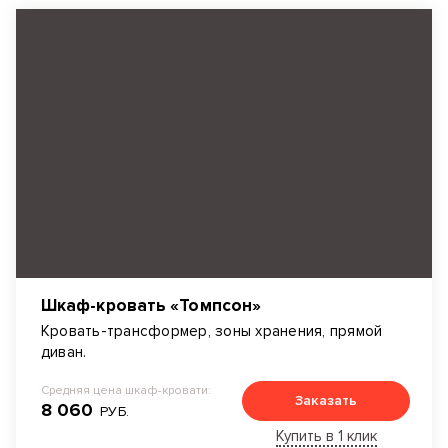
Шкаф-кровать «Томпсон»
Кровать-трансформер, зоны хранения, прямой
диван.
Средняя цена шкаф-кровати:
Заказать
8 060
РУБ.
Купить в 1 клик