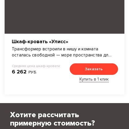
Шкаф-кровать «Улисс»
Трансформер встроили в нишу и комната
осталась свободной — море пространства для
дизайнерских идей.
Средняя цена шкаф-кровати:
Заказать
6 262
РУБ.
Купить в 1 клик
Хотите рассчитать
примерную стоимость?