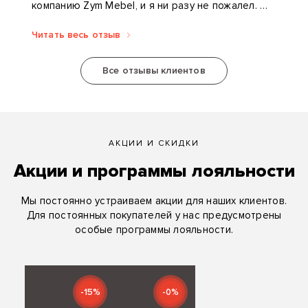
компанию Zym Mebel, и я ни разу не пожалел.
Конструктор разработал кровать-книгу...
Читать весь отзыв
Все отзывы клиентов
АКЦИИ И СКИДКИ
Акции и программы лояльности
Мы постоянно устраиваем акции для наших клиентов.
Для постоянных покупателей у нас предусмотрены
особые программы лояльности.
-15%
-0%