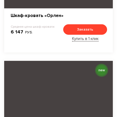
Шкаф-кровать «Орлен»
Средняя цена шкаф-кровати:
Заказать
6 147
РУБ.
Купить в 1 клик
new