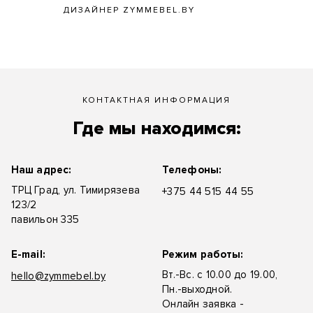
ДИЗАЙНЕР ZYMMEBEL.BY
КОНТАКТНАЯ ИНФОРМАЦИЯ
Где мы находимся:
Наш адрес:
Телефоны:
ТРЦ Град, ул. Тимирязева
+375 44 515 44 55
123/2
павильон 335
E-mail:
Режим работы:
Вт.-Вс. с 10.00 до 19.00,
hello@zymmebel.by
Пн.-выходной.
Онлайн заявка -