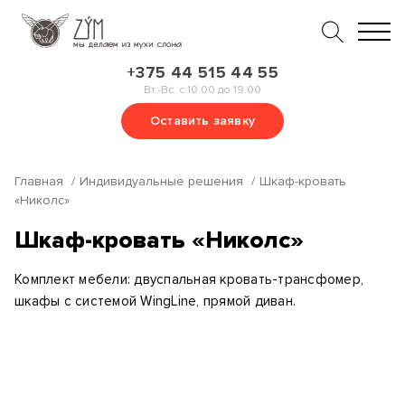
+375 44 515 44 55
Вт.-Вс. с 10.00 до 19.00
Оставить заявку
Главная
Индивидуальные решения
Шкаф-кровать
«Николс»
Шкаф-кровать «Николс»
Комплект мебели: двуспальная кровать-трансфомер,
шкафы с системой WingLine, прямой диван.