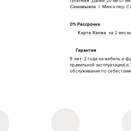
Платная
Далее 20 км от М
Самовывоз
г. Минск пер. С
0% Рассрочка
Карта Халва
на 2 меся
Гарантия
5 лет
: 2 года на мебель и ф
правильной эксплуатации) и 
обслуживания по себестоим