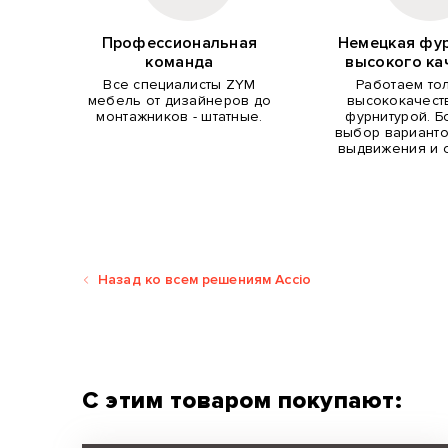
Профессиональная
Немецкая фу
команда
высокого ка
Все специалисты ZYM
Работаем то
мебель от дизайнеров до
высококачест
монтажников - штатные.
фурнитурой. 
выбор варианто
выдвижения и 
Назад ко всем решениям Accio
С этим товаром покупают: