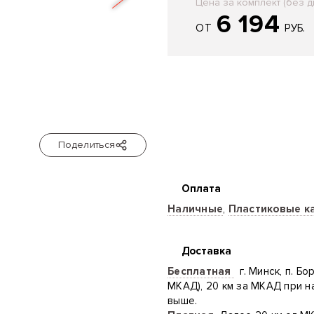
Цена за комплект (без д
6 194
ОТ
РУБ.
Поделиться
Оплата
Наличные
,
Пластиковые к
Доставка
Бесплатная
г. Минск, п. Бо
МКАД), 20 км за МКАД при н
выше.