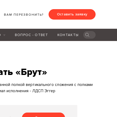
Оставить заявку
ВАМ ПЕРЕЗВОНИТЬ?
Ю
ВОПРОС - ОТВЕТ
КОНТАКТЫ
ть «Брут»
анной полкой вертикального сложения с полками
иал исполнения - ЛДСП Эггер