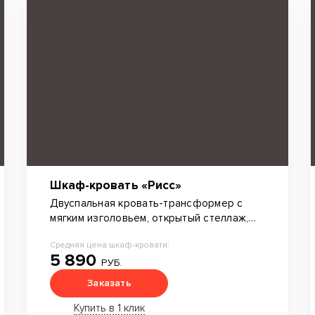
Шкаф-кровать «Рисс»
Двуспальная кровать-трансформер с
мягким изголовьем, открытый стеллаж,
тумба под ТВ.
Средняя цена шкаф-кровати:
5 890
РУБ.
Заказать
Купить в 1 клик