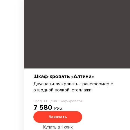
Шкаф-кровать «Алтини»
Двуспальная кровать-трансформер с
отводной полкой, стеллажи.
Средняя цена шкаф-кровати:
7 580
РУБ.
Заказать
Купить в 1 клик