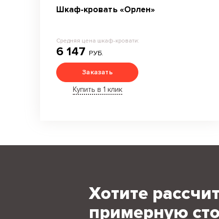
Шкаф-кровать «Орлен»
Средняя цена шкаф-кровати:
6 147
РУБ.
Заказать
Купить в 1 клик
Хотите рассчи
примерную сто