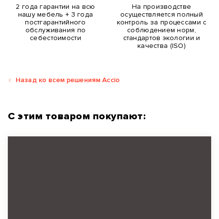
2 года гарантии на всю
На производстве
нашу мебель + 3 года
осуществляется полный
постгарантийного
контроль за процессами с
обслуживания по
соблюдением норм,
себестоимости
стандартов экологии и
качества (ISO)
Назад ко всем решениям Accio
С этим товаром покупают: