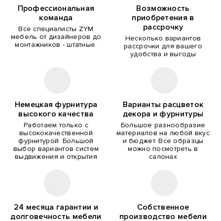
Профессиональная
Возможность
команда
приобретения в
рассрочку
Все специалисты ZYM
мебель от дизайнеров до
Несколько вариантов
монтажников - штатные.
рассрочки для вашего
удобства и выгоды
Немецкая фурнитура
Варианты расцветок
высокого качества
декора и фурнитуры
Работаем только с
Большое разнообразие
высококачественной
материалов на любой вкус
фурнитурой. Большой
и бюджет. Все образцы
выбор вариантов систем
можно посмотреть в
выдвижения и открытия
салонах
24 месяца гарантии и
Собственное
долговечность мебели
производство мебели