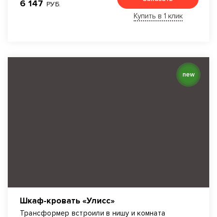
6 147
РУБ.
Купить в 1 клик
new
Шкаф-кровать «Улисс»
Трансформер встроили в нишу и комната