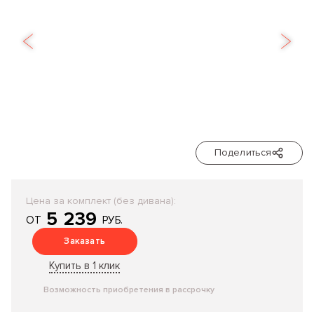
Поделиться
Цена за комплект (без дивана):
5 239
ОТ
РУБ.
Заказать
Купить в 1 клик
Возможность приобретения в рассрочку