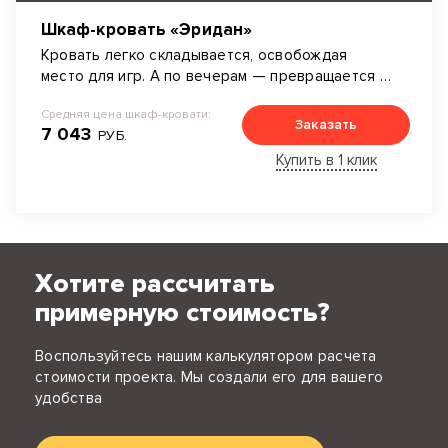
Шкаф-кровать «Эридан»
Кровать легко складывается, освобождая
место для игр. А по вечерам — превращается в
уютное пространство для сна.
Средняя цена шкаф-кровати:
Заказать
7 043
РУБ.
Купить в 1 клик
Хотите рассчитать
примерную стоимость?
Воспользуйтесь нашим калькулятором расчета
стоимости проекта. Мы создали его для вашего
удобства