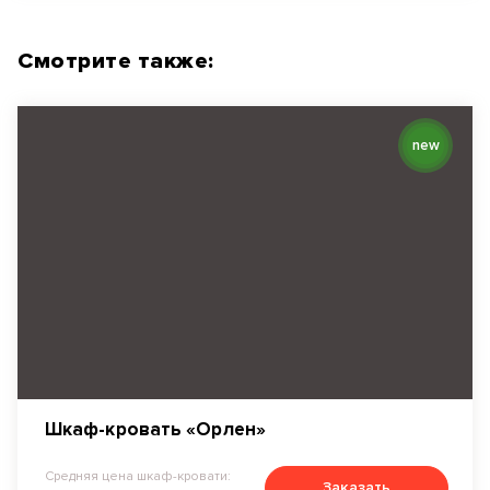
Смотрите также:
new
Шкаф-кровать «Орлен»
Средняя цена шкаф-кровати:
Заказать