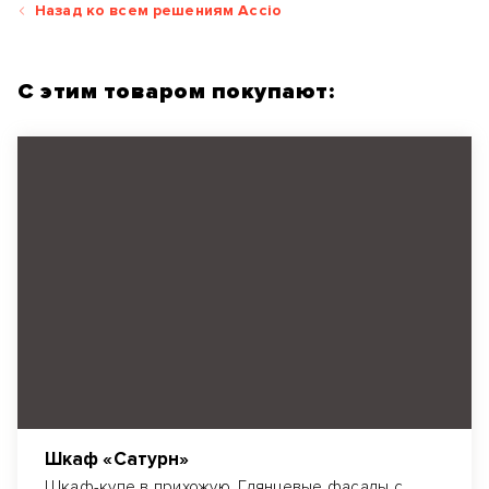
Назад ко всем решениям Accio
С этим товаром покупают:
Шкаф «Сатурн»
Шкаф-купе в прихожую. Глянцевые фасады с