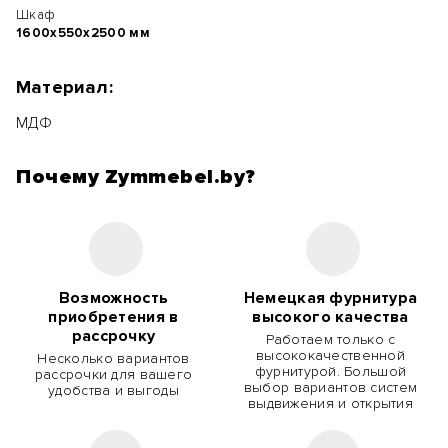
Шкаф
1600х550х2500 мм
Материал:
МДФ
Почему Zymmebel.by?
Возможность
Немецкая фурнитура
приобретения в
высокого качества
рассрочку
Работаем только с
высококачественной
Несколько вариантов
фурнитурой. Большой
рассрочки для вашего
выбор вариантов систем
удобства и выгоды
выдвижения и открытия