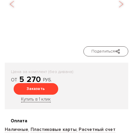
Поделиться
Цена за комплект (без дивана):
5 270
ОТ
РУБ.
Заказать
Купить в 1 клик
Оплата
Наличные
,
Пластиковые карты
,
Расчетный счет