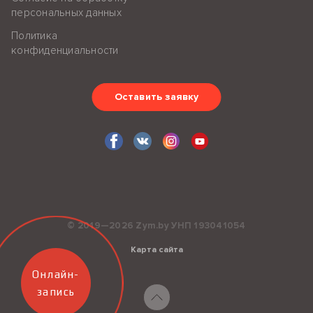
персональных данных
Политика
конфиденциальности
Оставить заявку
© 2019—2026 Zym.by УНП 193041054
Карта сайта
Онлайн-
запись