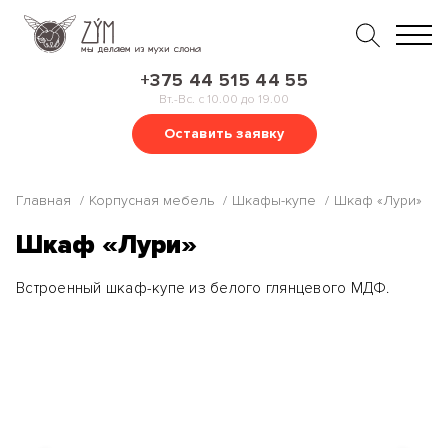
+375 44 515 44 55
Вт.-Вс. с 10.00 до 19.00
Оставить заявку
Главная
Корпусная мебель
Шкафы-купе
Шкаф «Лури»
Шкаф «Лури»
Встроенный шкаф-купе из белого глянцевого МДФ.