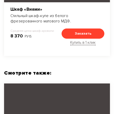
Шкаф «Виами»
Стильный шкаф-купе из белого
фрезерованного матового МДФ.
Средняя цена шкаф-кровати:
Заказать
8 370
РУБ.
Купить в 1 клик
Смотрите также: