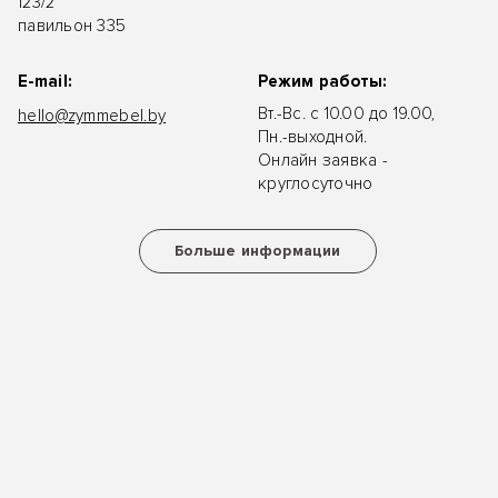
123/2
павильон 335
E-mail:
Режим работы:
Вт.-Вс. с 10.00 до 19.00,
hello@zymmebel.by
Пн.-выходной.
Онлайн заявка -
круглосуточно
Больше информации