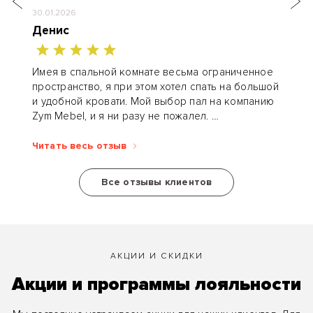
30.01.2026
Денис
Имея в спальной комнате весьма ограниченное
пространство, я при этом хотел спать на большой
и удобной кровати. Мой выбор пал на компанию
Zym Mebel, и я ни разу не пожалел.
Конструктор разработал кровать-книгу...
Читать весь отзыв
Все отзывы клиентов
АКЦИИ И СКИДКИ
Акции и программы лояльности