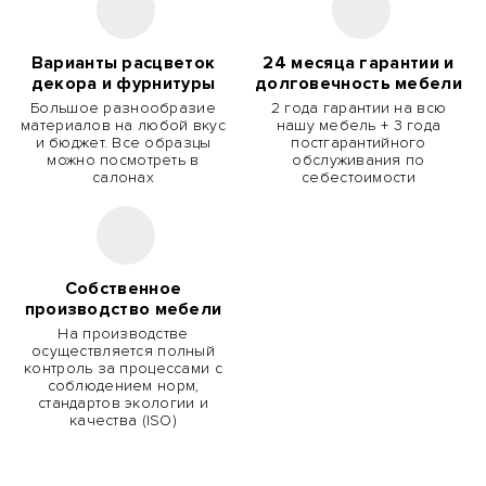
Варианты расцветок
24 месяца гарантии и
декора и фурнитуры
долговечность мебели
Большое разнообразие
2 года гарантии на всю
материалов на любой вкус
нашу мебель + 3 года
и бюджет. Все образцы
постгарантийного
можно посмотреть в
обслуживания по
салонах
себестоимости
Собственное
производство мебели
На производстве
осуществляется полный
контроль за процессами с
соблюдением норм,
стандартов экологии и
качества (ISO)