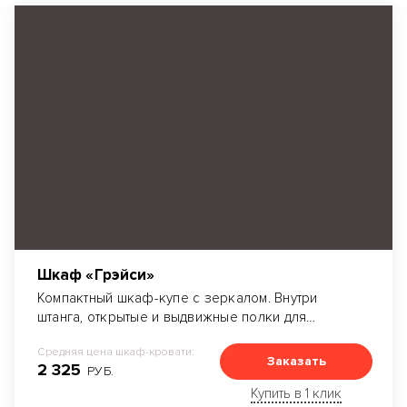
Шкаф «Грэйси»
Компактный шкаф-купе с зеркалом. Внутри
штанга, открытые и выдвижные полки для
хранения вещей.
Средняя цена шкаф-кровати:
Заказать
2 325
РУБ.
Купить в 1 клик