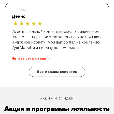
30.01.2026
Денис
Имея в спальной комнате весьма ограниченное
пространство, я при этом хотел спать на большой
и удобной кровати. Мой выбор пал на компанию
Zym Mebel, и я ни разу не пожалел.
Конструктор разработал кровать-книгу...
Читать весь отзыв
Все отзывы клиентов
АКЦИИ И СКИДКИ
Акции и программы лояльности