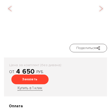
Поделиться
Цена за комплект (без дивана):
4 650
ОТ
РУБ.
Заказать
Купить в 1 клик
Оплата