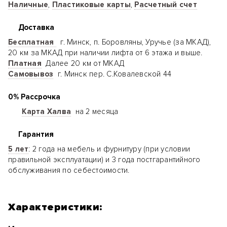
Наличные
,
Пластиковые карты
,
Расчетный счет
Доставка
Бесплатная
г. Минск, п. Боровляны, Уручье (за МКАД),
20 км за МКАД при наличии лифта от 6 этажа и выше.
Платная
Далее 20 км от МКАД
Самовывоз
г. Минск пер. С.Ковалевской 44
0% Рассрочка
Карта Халва
на 2 месяца
Гарантия
5 лет
: 2 года на мебель и фурнитуру (при условии
правильной эксплуатации) и 3 года постгарантийного
обслуживания по себестоимости.
Характеристики: