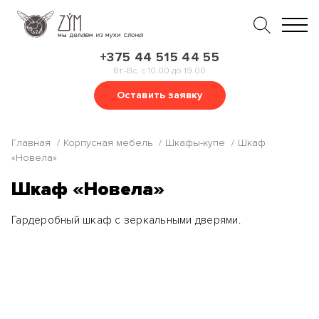
+375 44 515 44 55
Вт.-Вс. с 10.00 до 19.00
Оставить заявку
Главная
Корпусная мебель
Шкафы-купе
Шкаф
«Новела»
Шкаф «Новела»
Гардеробный шкаф с зеркальными дверями.