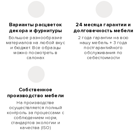
Варианты расцветок
24 месяца гарантии и
декора и фурнитуры
долговечность мебели
Большое разнообразие
2 года гарантии на всю
материалов на любой вкус
нашу мебель + 3 года
и бюджет. Все образцы
постгарантийного
можно посмотреть в
обслуживания по
салонах
себестоимости
Собственное
производство мебели
На производстве
осуществляется полный
контроль за процессами с
соблюдением норм,
стандартов экологии и
качества (ISO)