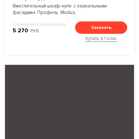
Вместительный шкаф-купе с зеркальными
фасадами. Профиль: Modus.
Средняя цена шкаф-кровати:
Заказать
5 270
РУБ.
Купить в 1 клик