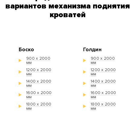
вариантов механизма поднятия
кроватей
Боско
Голдин
900 х 2000
900 х 2000
мм
мм
1200 х 2000
1200 х 2000
мм
мм
1400 х 2000
1400 х 2000
мм
мм
1600 х 2000
1600 х 2000
мм
мм
1800 х 2000
1800 х 2000
мм
мм