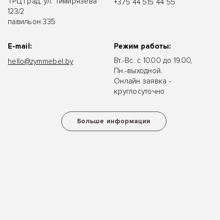
ТРЦ Град, ул. Тимирязева
+375 44 515 44 55
123/2
павильон 335
E-mail:
Режим работы:
Вт.-Вс. с 10.00 до 19.00,
hello@zymmebel.by
Пн.-выходной.
Онлайн заявка -
круглосуточно
Больше информации