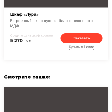
Шкаф «Лури»
Встроенный шкаф-купе из белого глянцевого
МДФ.
Средняя цена шкаф-кровати:
Заказать
5 270
РУБ.
Купить в 1 клик
Смотрите также: