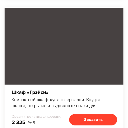
Шкаф «Грэйси»
Компактный шкаф-купе с зеркалом. Внутри
штанга, открытые и выдвижные полки для
хранения вещей.
Средняя цена шкаф-кровати:
Заказать
2 325
РУБ.