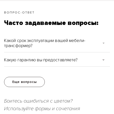
ВОПРОС-ОТВЕТ
Часто задаваемые вопросы:
Какой срок эксплуатации вашей мебели-
трансформер?
Какую гарантию вы предоставляете?
Еще вопросы
Боитесь ошибиться с цветом?
Используйте формы и сочетания