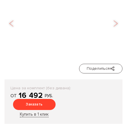
Поделиться
Цена за комплект (без дивана):
16 492
ОТ
РУБ.
Заказать
Купить в 1 клик