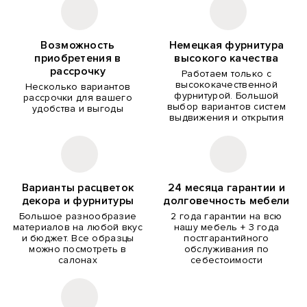
Возможность
Немецкая фурнитура
приобретения в
высокого качества
рассрочку
Работаем только с
высококачественной
Несколько вариантов
фурнитурой. Большой
рассрочки для вашего
выбор вариантов систем
удобства и выгоды
выдвижения и открытия
Варианты расцветок
24 месяца гарантии и
декора и фурнитуры
долговечность мебели
Большое разнообразие
2 года гарантии на всю
материалов на любой вкус
нашу мебель + 3 года
и бюджет. Все образцы
постгарантийного
можно посмотреть в
обслуживания по
салонах
себестоимости