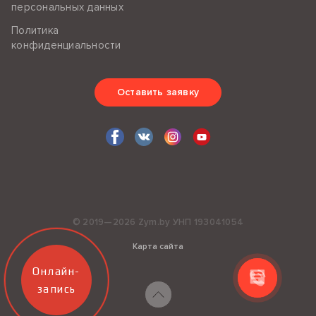
персональных данных
Политика
конфиденциальности
Оставить заявку
© 2019—2026 Zym.by УНП 193041054
Карта сайта
Онлайн-
запись