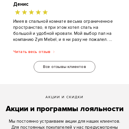
Денис
Имея в спальной комнате весьма ограниченное
пространство, я при этом хотел спать на
большой и удобной кровати. Мой выбор пал на
компанию Zym Mebel, и я ни разу не пожалел.
Конструктор разработал кровать-книгу...
Читать весь отзыв
Все отзывы клиентов
АКЦИИ И СКИДКИ
Акции и программы лояльности
Мы постоянно устраиваем акции для наших клиентов.
Для постоянных покупателей у нас предусмотрены