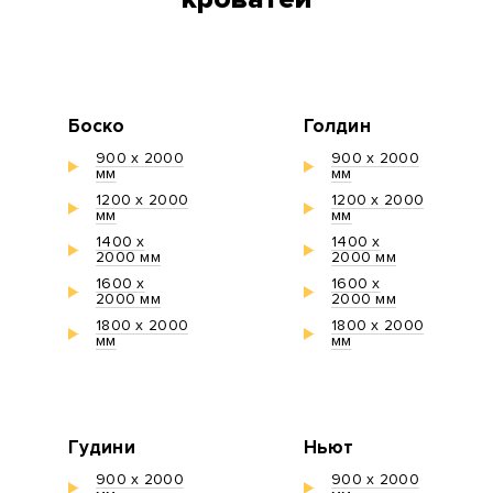
Боско
Голдин
900 х 2000
900 х 2000
мм
мм
1200 х 2000
1200 х 2000
мм
мм
1400 х
1400 х
2000 мм
2000 мм
1600 х
1600 х
2000 мм
2000 мм
1800 х 2000
1800 х 2000
мм
мм
Гудини
Ньют
900 х 2000
900 х 2000