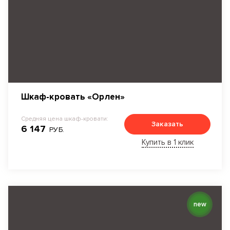
Шкаф-кровать «Орлен»
Средняя цена шкаф-кровати:
Заказать
6 147
РУБ.
Купить в 1 клик
new