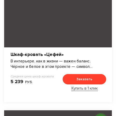
Шкаф-кровать «Цефей»
В интерьере, как в жизни — важен баланс.
Чёрное и белое в этом проекте — символ
логики и порядка.
Средняя цена шкаф-кровати:
Заказать
5 239
РУБ.
Купить в 1 клик