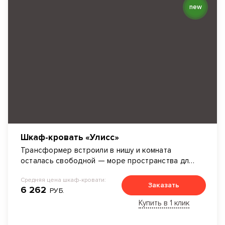
new
Шкаф-кровать «Улисс»
Трансформер встроили в нишу и комната
осталась свободной — море пространства для
дизайнерских идей.
Средняя цена шкаф-кровати:
Заказать
6 262
РУБ.
Купить в 1 клик