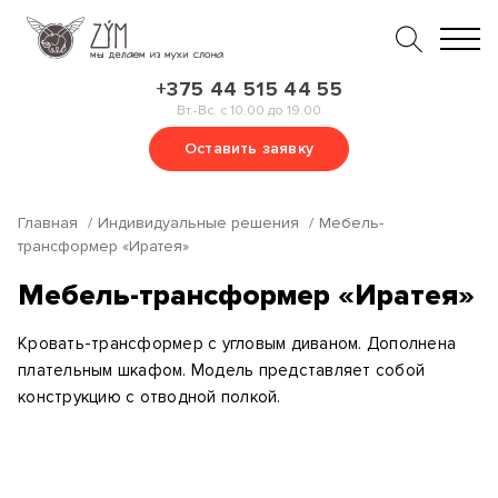
+375 44 515 44 55
Вт.-Вс. с 10.00 до 19.00
Оставить заявку
Главная
Индивидуальные решения
Мебель-
трансформер «Иратея»
Мебель-трансформер «Иратея»
Кровать-трансформер с угловым диваном. Дополнена
плательным шкафом. Модель представляет собой
конструкцию с отводной полкой.